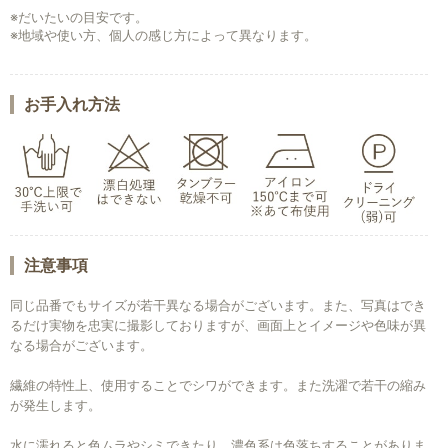
※だいたいの目安です。
※地域や使い方、個人の感じ方によって異なります。
お手入れ方法
注意事項
同じ品番でもサイズが若干異なる場合がございます。また、写真はでき
るだけ実物を忠実に撮影しておりますが、画面上とイメージや色味が異
なる場合がございます。
繊維の特性上、使用することでシワができます。また洗濯で若干の縮み
が発生します。
水に濡れると色ムラやシミできたり、濃色系は色落ちすることがありま