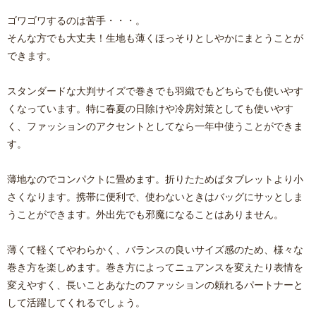
ゴワゴワするのは苦手・・・。
そんな方でも大丈夫！生地も薄くほっそりとしやかにまとうことが
できます。
スタンダードな大判サイズで巻きでも羽織でもどちらでも使いやす
くなっています。特に春夏の日除けや冷房対策としても使いやす
く、ファッションのアクセントとしてなら一年中使うことができま
す。
薄地なのでコンパクトに畳めます。折りたためばタブレットより小
さくなります。携帯に便利で、使わないときはバッグにサッとしま
うことができます。外出先でも邪魔になることはありません。
薄くて軽くてやわらかく、バランスの良いサイズ感のため、様々な
巻き方を楽しめます。巻き方によってニュアンスを変えたり表情を
変えやすく、長いことあなたのファッションの頼れるパートナーと
して活躍してくれるでしょう。