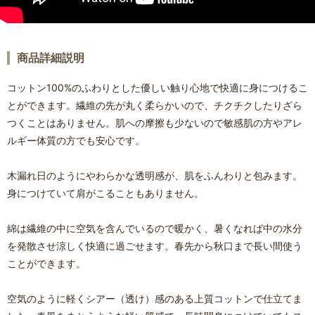
商品詳細説明
コットン100%のふわりとした優しい触り心地で快適に身につけるこ
とができます。繊維の先が丸く柔らかいので、チクチクしたりざら
つくことはありません。肌への摩擦も少ないので敏感肌の方やアレ
ルギー体質の方でも安心です。
木漏れ日のようにやわらかな透明感が、肌をふんわりと包みます。
身につけていて肩がこることもありません。
綿は繊維の中に空気を含んでいるので暖かく、暑くなれば中の水分
を発散させ涼しく快適に過ごせます。春先から秋口まで長い間使う
ことができます。
空気のように軽くシアー（透け）感のある上質コットンで仕立てま