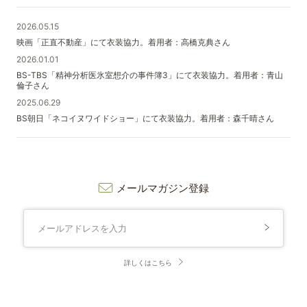
2026.05.15
映画「正直不動産」にて衣装協力。着用者：高橋克典さん
2026.01.01
BS-TBS「精神分析医氷室想介の事件簿3」にて衣装協力。着用者：青山
倫子さん
2025.06.29
BS朝日「ネコイヌワイドショー」にて衣装協力。着用者：森千晴さん
メールマガジン登録
詳しくはこちら