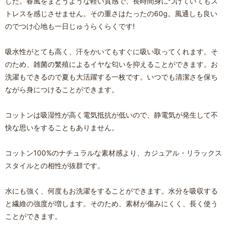
した。春風をまとうような軽い質感で、長時間身につけていてもス
トレスを感じさせません。その重さはたったの60g。風通しも良い
のでつけ心地も一日じゅうらくらくです!
吸水性がとても高く、汗をかいてもすぐに吸い取ってくれます。そ
のため、雑菌の繁殖によるイヤな匂いを抑えることができます。お
洗濯もできるので夏も大活躍する一枚です。いつでも清潔さを保ち
ながら身につけることができます。
コットンは吸湿性が高く電気抵抗が低いので、静電気が発生して不
快な思いをすることもありません。
コットン100%のナチュラルな素材感より、カジュアル・リラックス
スタイルとの相性が抜群です。
水にも強く、何度もお洗濯をすることができます。水分を吸収する
と繊維の強度が増します。そのため、素材が傷みにくく、長く使う
ことができます。