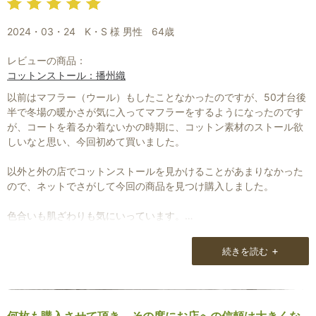
2024・03・24
K・S 様 男性
64歳
レビューの商品：
コットンストール：播州織
以前はマフラー（ウール）もしたことなかったのですが、50才台後
半で冬場の暖かさが気に入ってマフラーをするようになったのです
が、コートを着るか着ないかの時期に、コットン素材のストール欲
しいなと思い、今回初めて買いました。
以外と外の店でコットンストールを見かけることがあまりなかった
ので、ネットでさがして今回の商品を見つけ購入しました。
色合いも肌ざわりも気にいっています。
64才にしてオシャレ！
がんばっています。
+
続きを読む