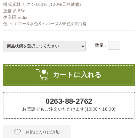
構成素材:リネン100% (100%天然繊維)
重量:約85g
生産国:india
色:イエロー&水色&トパーズ&朱色&青白橡
数量 :
カートに入れる
0263-88-2762
お電話でもご注文いただけます(10:00〜18:00)
お気に入りに追加