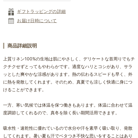
ギフトラッピングの詳細
お届け日時について
商品詳細説明
上質リネン100%の生地は肌にやさしく、デリケートな首周りでもチ
クチクせずとってもやわらかです。適度なハリとコシがあり、サラ
ッとした爽やかな涼感があります。熱の伝わるスピードも早く、外
に熱を発散してくれます。そのため、真夏でも涼しく快適に身につ
けることができます。
一方、寒い気候では体温を保つ働きもあります。体温に合わせて温
度調節してくれるので、真冬を除く長い期間活用できます。
吸水性・速乾性に優れているので水分や汗を素早く吸い取り、発散
してくれます。暑い夏も汗でベタつき不快な思いをすることはあり