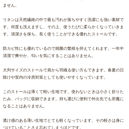
ません。
リネンは天然繊維の中で最も汚れが落ちやすく洗濯にも強い素材で
す。何度も洗えますし、その上、使うたびに柔らかくなっていきま
す。清潔さを保ち、長く使うことができる優れたストールです。
防カビ性にも優れているので雑菌の繁殖を抑えてくれます。一年中
清潔で爽やか、匂いを気にすることはありません。
大判サイズのストールで肩から羽織る使い方もできます。春夏の日
除けや室内の冷房対策としても使いやすくなっています。
このストールは薄くて軽い生地です。使わないときは小さく折りた
たみ、バッグに収納できます。持ち運びに便利で外出先でも邪魔に
なることはありません。
透け感のある薄い生地でとても軽くなっています。その軽さは身に
つけていることさえ忘れてしまうほどです。