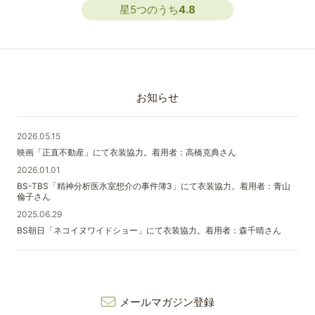
星5つのうち
4.8
お知らせ
2026.05.15
映画「正直不動産」にて衣装協力。着用者：高橋克典さん
2026.01.01
BS-TBS「精神分析医氷室想介の事件簿3」にて衣装協力。着用者：青山
倫子さん
2025.06.29
BS朝日「ネコイヌワイドショー」にて衣装協力。着用者：森千晴さん
メールマガジン登録