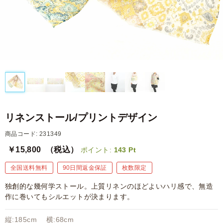
リネンストール/プリントデザイン
商品コード: 231349
￥15,800
（税込）
ポイント:
143
Pt
全国送料無料
90日間返金保証
枚数限定
独創的な幾何学ストール。上質リネンのほどよいハリ感で、無造
作に巻いてもシルエットが決まります。
縦:185cm 横:68cm