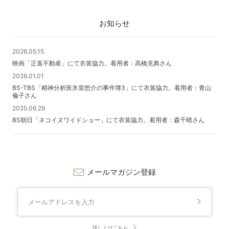
お知らせ
2026.05.15
映画「正直不動産」にて衣装協力。着用者：高橋克典さん
2026.01.01
BS-TBS「精神分析医氷室想介の事件簿3」にて衣装協力。着用者：青山
倫子さん
2025.06.29
BS朝日「ネコイヌワイドショー」にて衣装協力。着用者：森千晴さん
メールマガジン登録
詳しくはこちら