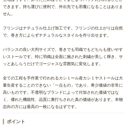
できます。持ち運びに便利で、外出先でも邪魔になることはありま
せん。
フリンジはナチュラル仕上げ加工です。フリンジの仕上がりは自然
で、巻き方によらずナチュラルなスタイルを作り出せます。
バランスの良い大判サイズで、巻きでも羽織でもどちらも使いやす
いストールです。特に羽織は全面に施された刺繍が美しく輝き、サ
ッとあしらうだけでゴージャスな雰囲気に変化します。
全ての工程を手作業で行われるカシミール産カシミヤストールは大
量生産することのできない「一点もの」であり、希少価値の非常に
高いものです。不透明なブランドによって付加された価値ではな
く、優れた機能性、品質に裏打ちされた真の価値があります。本物
志向の方には最高の一枚になるはずです。
ポイント