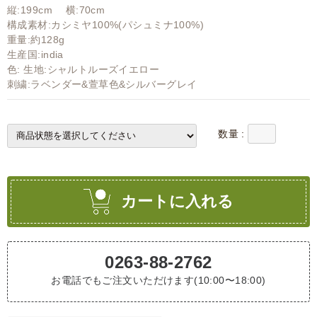
縦:199cm 横:70cm
構成素材:カシミヤ100%(パシュミナ100%)
重量:約128g
生産国:india
色: 生地:シャルトルーズイエロー
刺繍:ラベンダー&萱草色&シルバーグレイ
数量 :
カートに入れる
0263-88-2762
お電話でもご注文いただけます(10:00〜18:00)