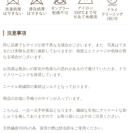
注意事項
同じ品番でもサイズが若干異なる場合がございます。また、写真はでき
るだけ実物を忠実に撮影しておりますが、画面上とイメージや色味が異
なる場合がございます。
お洗濯は風合いの変化や色落ちの恐れがあるので避けていただき、ドラ
イクリーニングを推奨しています。
ニードル刺繍部の素材はシルクとなっております。
商品の左端に手織りのサインが入っています。
こちらは、一点一点手作業品となります。繊細な生地にデリケートな刺
しゅうを施してありますので、お取り扱いには十分ご注意ください。
お買い物を続ける
カートへ進む
天然繊維100%の為、保管の際は防虫剤をご使用ください。