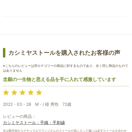
カシミヤストールを購入されたお客様の声
※こちらのレビューは同カテゴリーの商品に対するものであり、全く同じ商品のもので
はありません
念願の一生物と思える品を手に入れて感激しています
2022・03・28
M・I 様 男性
72歳
レビューの商品：
カシミヤストール：手織・手刺繍
夫は数年前からナチュラルラウンジさんのストールが気に入って服には必ずストールを合わせ