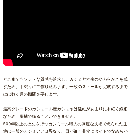
どこまでもソフトな質感を追求し、カシミヤ本来のやわらかさを残
すため、手織りにて作り込みます。一枚のストールが完成するまで
には数ヶ月の期間を要します。
最高グレードのカシミール産カシミヤは繊維があまりにも細く繊細
なため、機械で織ることができません。
500年以上の歴史を持つカシミール職人の高度な技術で織られた生
地は一般のカシミアとは異なり、目が細く非常にタイトでなめらか