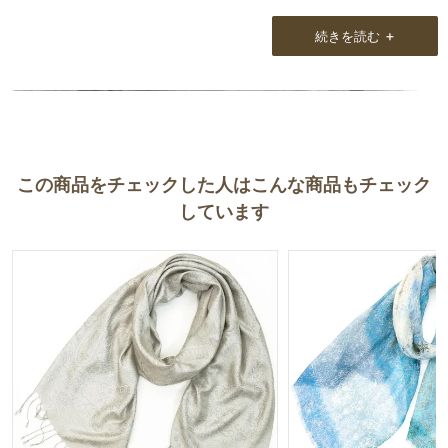
ました。
+
続きを読む
私もですが、娘も150cmほどの身長なので、柄がステキだと思って
いても、負けてしまう気がしたり、色が鮮やかできれいと思ってい
ても、150cmほどの身長だと目をひきすぎて、かえって小さく見え
るかも・・・
とか思ったり。
この商品をチェックした人はこんな商品もチェック
あるバッグの通販サイトでは、モデルさんの身長を書いてあったり
しています
します。
もし身長別で同じストールをつけた写真とかあるとイメージもしや
すいかもしれません。
それと20代初めくらいの女の子に似合う巻き方、知りたいです。
プレゼントの梱包も、小さめの箱にコンパクトにしてあってとって
もよかったです。
良いものを有難うございました。