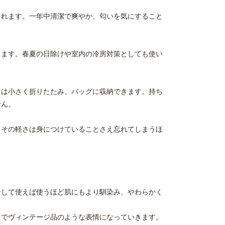
くれます。一年中清潔で爽やか、匂いを気にすること
きます。春夏の日除けや室内の冷房対策としても使い
きは小さく折りたたみ、バッグに収納できます。持ち
せん。
。その軽さは身につけていることさえ忘れてしまうほ
。
そして使えば使うほど肌にもより馴染み、やわらかく
るでヴィンテージ品のような表情になっていきます。