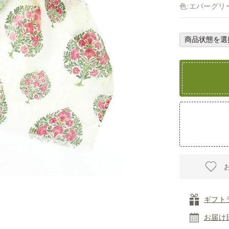
色:エバーグリ
ギフト
お届け