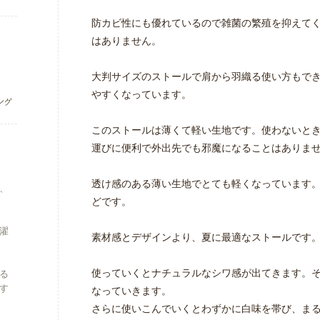
防カビ性にも優れているので雑菌の繁殖を抑えて
はありません。
大判サイズのストールで肩から羽織る使い方もで
やすくなっています。
このストールは薄くて軽い生地です。使わないと
運びに便利で外出先でも邪魔になることはありま
透け感のある薄い生地でとても軽くなっています
、
どです。
濯
素材感とデザインより、夏に最適なストールです
使っていくとナチュラルなシワ感が出てきます。
る
す
なっていきます。
さらに使いこんでいくとわずかに白味を帯び、ま