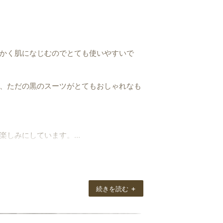
かく肌になじむのでとても使いやすいで
、ただの黒のスーツがとてもおしゃれなも
楽しみにしています。
にします。
+
続きを読む