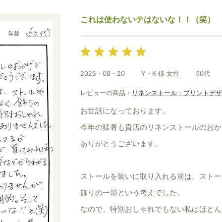
お買い物を続ける
カートへ進む
これは使わないテはないな！！（笑）
2025・08・20
Y・K 様 女性
50代
レビューの商品：
リネンストール：プリントデザ
お世話になっております。
今年の猛暑も貴店のリネンストールのおか
ありがとうございます。
ストールを装いに取り入れる前は、ストー
飾りの一部という考えでした。
なので、特別おしゃれでもない私はほとん