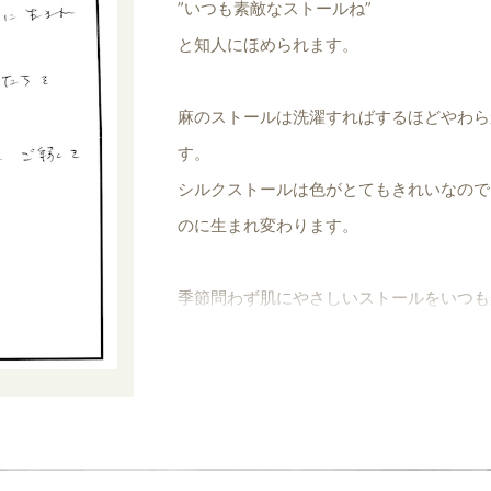
”いつも素敵なストールね”
ルをほめられることがあります。
と知人にほめられます。
とても嬉しいです。
麻のストールは洗濯すればするほどやわら
す。
シルクストールは色がとてもきれいなので
のに生まれ変わります。
季節問わず肌にやさしいストールをいつも
遠いところから私の所に届いたご縁を大切
いつもありがとうございます。