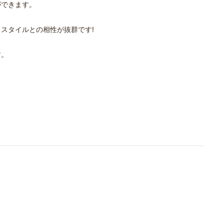
ができます。
スタイルとの相性が抜群です!
す。