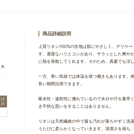
商品詳細説明
上質リネン100%の生地は肌にやさしく、デリケ
す。適度なハリとコシがあり、サラッとした爽や
に熱を発散してくれます。そのため、真夏でも涼
一方、寒い気候では体温を保つ働きもあります。
長い期間活用できます。
吸水性・速乾性に優れているので水分や汗を素早
き不快な思いをすることはありません。
リネンは天然繊維の中で最も汚れが落ちやすく洗
うたびに柔らかくなっていきます。清潔さを保ち