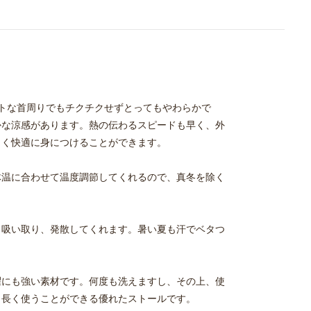
ートな首周りでもチクチクせずとってもやわらかで
かな涼感があります。熱の伝わるスピードも早く、外
しく快適に身につけることができます。
体温に合わせて温度調節してくれるので、真冬を除く
く吸い取り、発散してくれます。暑い夏も汗でベタつ
濯にも強い素材です。何度も洗えますし、その上、使
、長く使うことができる優れたストールです。