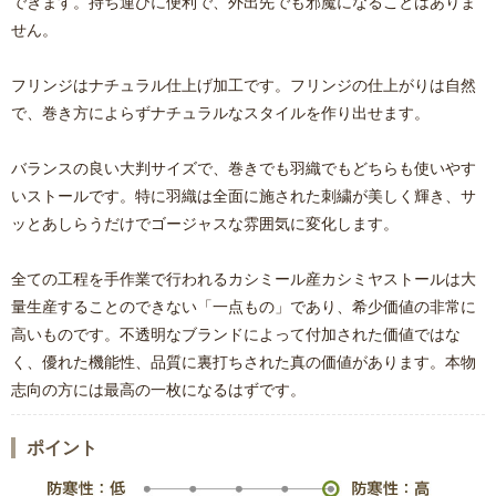
できます。持ち運びに便利で、外出先でも邪魔になることはありま
せん。
フリンジはナチュラル仕上げ加工です。フリンジの仕上がりは自然
で、巻き方によらずナチュラルなスタイルを作り出せます。
バランスの良い大判サイズで、巻きでも羽織でもどちらも使いやす
いストールです。特に羽織は全面に施された刺繍が美しく輝き、サ
ッとあしらうだけでゴージャスな雰囲気に変化します。
全ての工程を手作業で行われるカシミール産カシミヤストールは大
量生産することのできない「一点もの」であり、希少価値の非常に
高いものです。不透明なブランドによって付加された価値ではな
く、優れた機能性、品質に裏打ちされた真の価値があります。本物
志向の方には最高の一枚になるはずです。
ポイント