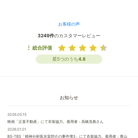
お客様の声
3249件
のカスタマーレビュー
総合評価
星5つのうち
4.8
お知らせ
2026.05.15
映画「正直不動産」にて衣装協力。着用者：高橋克典さん
2026.01.01
BS-TBS「精神分析医氷室想介の事件簿3」にて衣装協力。着用者：青山