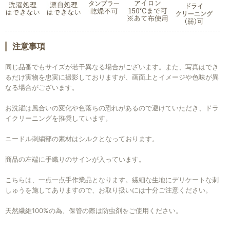
注意事項
同じ品番でもサイズが若干異なる場合がございます。また、写真はでき
るだけ実物を忠実に撮影しておりますが、画面上とイメージや色味が異
なる場合がございます。
お洗濯は風合いの変化や色落ちの恐れがあるので避けていただき、ドラ
イクリーニングを推奨しています。
ニードル刺繍部の素材はシルクとなっております。
商品の左端に手織りのサインが入っています。
お買い物を続ける
カートへ進む
こちらは、一点一点手作業品となります。繊細な生地にデリケートな刺
しゅうを施してありますので、お取り扱いには十分ご注意ください。
天然繊維100%の為、保管の際は防虫剤をご使用ください。