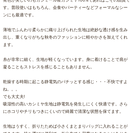
す。普段使いはもちろん、会食やパーティーなどフォーマルなシー
ンにも最適です。
薄地でふんわり柔らかに織り上げられた生地は絶妙な透け感を生み
出し、重くなりがちな秋冬のファッションに軽やかさを加えてくれ
ます。
糸が非常に細く、生地が軽くなっています。身に着けることで肩が
凝ることもストレスを感じることもありません。
乾燥する時期に起こる静電気のパチッとする感じ・・・不快ですよ
ね。。。
でも大丈夫!
吸湿性の高いカシミヤ生地は静電気を発生しにくく快適です。さら
にホコリやチリもつきにくいので綺麗で清潔な状態を保てます。
生地はうすく、折りたためば小さくまとまりバッグに入れることが