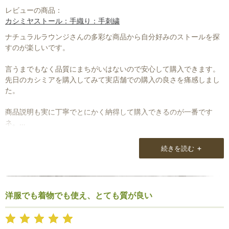
レビューの商品：
カシミヤストール：手織り：手刺繍
ナチュラルラウンジさんの多彩な商品から自分好みのストールを探
すのが楽しいです。
言うまでもなく品質にまちがいはないので安心して購入できます。
先日のカシミアを購入してみて実店舗での購入の良さを痛感しまし
た。
商品説明も実に丁寧でとにかく納得して購入できるのが一番です
ネ。
日頃からメルマガでお二人の人柄にふれ信頼できるお店である事に
まちがいないと思っています。
+
続きを読む
これからも素敵な商品をよろしく！！
洋服でも着物でも使え、とても質が良い