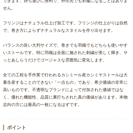
できます。持ち運びに便利で、外出先でも邪魔になることはありま
せん。
フリンジはナチュラル仕上げ加工です。フリンジの仕上がりは自然
で、巻き方によらずナチュラルなスタイルを作り出せます。
バランスの良い大判サイズで、巻きでも羽織でもどちらも使いやす
いストールです。特に羽織は全面に施された刺繍が美しく輝き、サ
ッとあしらうだけでゴージャスな雰囲気に変化します。
全ての工程を手作業で行われるカシミール産カシミヤストールは大
量生産することのできない「一点もの」であり、希少価値の非常に
高いものです。不透明なブランドによって付加された価値ではな
く、優れた機能性、品質に裏打ちされた真の価値があります。本物
志向の方には最高の一枚になるはずです。
ポイント