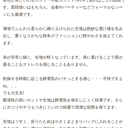
す。普段使いはもちろん、会食やパーティーなどフォーマルなシー
ンにも最適です。
薄地でふんわり柔らかに織り上げられた生地は絶妙な透け感を生み
出し、重くなりがちな秋冬のファッションに軽やかさを加えてくれ
ます。
糸が非常に細く、生地が軽くなっています。身に着けることで肩が
凝ることもストレスを感じることもありません。
乾燥する時期に起こる静電気のパチッとする感じ・・・不快ですよ
ね。。。
でも大丈夫!
吸湿性の高いカシミヤ生地は静電気を発生しにくく快適です。さら
にホコリやチリもつきにくいので綺麗で清潔な状態を保てます。
生地はうすく、折りたためば小さくまとまりバッグに入れることが