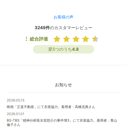
お客様の声
3249件
のカスタマーレビュー
総合評価
星5つのうち
4.8
お知らせ
2026.05.15
映画「正直不動産」にて衣装協力。着用者：高橋克典さん
2026.01.01
BS-TBS「精神分析医氷室想介の事件簿3」にて衣装協力。着用者：青山
倫子さん