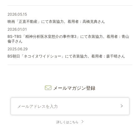
2026.05.15
映画「正直不動産」にて衣装協力。着用者：高橋克典さん
2026.01.01
BS-TBS「精神分析医氷室想介の事件簿3」にて衣装協力。着用者：青山
倫子さん
2025.06.29
BS朝日「ネコイヌワイドショー」にて衣装協力。着用者：森千晴さん
メールマガジン登録
詳しくはこちら