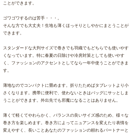
ことができます。
ゴワゴワするのは苦手・・・。
そんな方でも大丈夫！生地も薄くほっそりとしやかにまとうことが
できます。
スタンダードな大判サイズで巻きでも羽織でもどちらでも使いやす
くなっています。特に春夏の日除けや冷房対策としても使いやす
く、ファッションのアクセントとしてなら一年中使うことができま
す。
薄地なのでコンパクトに畳めます。折りたためばタブレットより小
さくなります。携帯に便利で、使わないときはバッグにサッとしま
うことができます。外出先でも邪魔になることはありません。
薄くて軽くてやわらかく、バランスの良いサイズ感のため、様々な
巻き方を楽しめます。巻き方によってニュアンスを変えたり表情を
変えやすく、長いことあなたのファッションの頼れるパートナーと