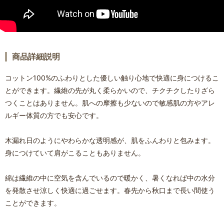
商品詳細説明
コットン100%のふわりとした優しい触り心地で快適に身につけるこ
とができます。繊維の先が丸く柔らかいので、チクチクしたりざら
つくことはありません。肌への摩擦も少ないので敏感肌の方やアレ
ルギー体質の方でも安心です。
木漏れ日のようにやわらかな透明感が、肌をふんわりと包みます。
身につけていて肩がこることもありません。
綿は繊維の中に空気を含んでいるので暖かく、暑くなれば中の水分
を発散させ涼しく快適に過ごせます。春先から秋口まで長い間使う
ことができます。