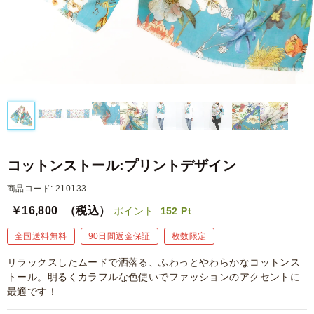
コットンストール:プリントデザイン
商品コード: 210133
￥16,800
（税込）
ポイント:
152
Pt
全国送料無料
90日間返金保証
枚数限定
リラックスしたムードで洒落る、ふわっとやわらかなコットンス
トール。明るくカラフルな色使いでファッションのアクセントに
最適です！