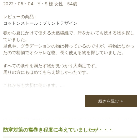
2022・05・04
Y・S 様 女性
54歳
レビューの商品：
コットンストール：プリントデザイン
春から夏にかけて使える天然繊維で、汗をかいても洗える物を探し
ていました。
単色や、グラデーションの物は持っているのですが、柄物はなかっ
たので柄物でオシャレな物、長く使える物を探していました。
すべての条件を満たす物が見つかり大満足です。
周りの方にもほめてもらえ嬉しかったです。
これからも大切に使います。
有難うございました。
+
続きを読む
防寒対策の襟巻き程度に考えていましたが・・・