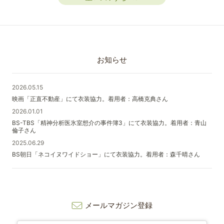
お知らせ
2026.05.15
映画「正直不動産」にて衣装協力。着用者：高橋克典さん
2026.01.01
BS-TBS「精神分析医氷室想介の事件簿3」にて衣装協力。着用者：青山
倫子さん
2025.06.29
BS朝日「ネコイヌワイドショー」にて衣装協力。着用者：森千晴さん
メールマガジン登録