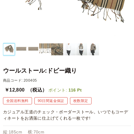
ウールストール:ドビー織り
商品コード: 200405
￥12,800
（税込）
ポイント:
116
Pt
全国送料無料
90日間返金保証
枚数限定
カジュアル王道のチェック・ボーダーストール。いつでもコーデ
ィネートをお洒落に仕上げてくれる一枚です!
縦:185cm 横:70cm