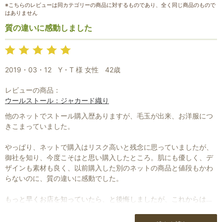
※こちらのレビューは同カテゴリーの商品に対するものであり、全く同じ商品のもので
はありません
質の違いに感動しました
2019・03・12
Y・T 様 女性
42歳
レビューの商品：
ウールストール：ジャカード織り
他のネットでストール購入歴ありますが、毛玉が出来、お洋服につ
お買い物を続ける
カートへ進む
きこまっていました。
やっぱり、ネットで購入はリスク高いと残念に思っていましたが、
御社を知り、今度こそはと思い購入したところ。肌にも優しく、デ
ザインも素材も良く、以前購入した別のネットの商品と値段もかわ
らないのに、質の違いに感動でした。
もっと早くお店を知っていたら、と後悔しましたが、これからは安
心して購入ができるので助かります。
2点目も注文しました。