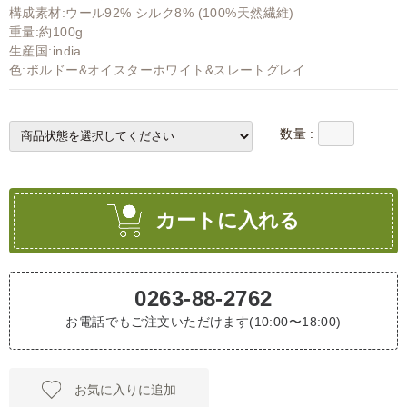
構成素材:ウール92% シルク8% (100%天然繊維)
重量:約100g
生産国:india
色:ボルドー&オイスターホワイト&スレートグレイ
数量 :
カートに入れる
0263-88-2762
お電話でもご注文いただけます(10:00〜18:00)
お気に入りに追加