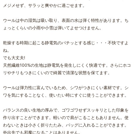
メジメせず、サラッと爽やかに過ごせます。
ウールは中の湿気は吸い取り、表面の水は弾く特性があります。ち
ょっとくらいの小雨や小雪は弾いてよせつけません。
乾燥する時期に起こる静電気のパチッとする感じ・・・不快ですよ
ね。
でも大丈夫!
天然繊維100%の生地は静電気を発生しにくく快適です。さらにホコ
リやチリもつきにくいので綺麗で清潔な状態を保てます。
ウールは弾力性に富んでいるため、シワがつきにくい素材です。シ
ワを気にすることなく、使いたい時にすぐに使うことができます。
バランスの良い生地の厚みで、ゴワゴワせずスッキリとした印象を
作り出すことができます。軽いので肩がこることもありません。使
わないときは小さく折りたたみ、バッグに入れることができます。
外出先でも邪魔になることはありません。