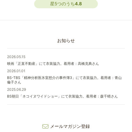
星5つのうち
4.8
お知らせ
2026.05.15
映画「正直不動産」にて衣装協力。着用者：高橋克典さん
2026.01.01
BS-TBS「精神分析医氷室想介の事件簿3」にて衣装協力。着用者：青山
倫子さん
2025.06.29
BS朝日「ネコイヌワイドショー」にて衣装協力。着用者：森千晴さん
メールマガジン登録