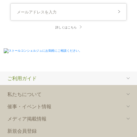
詳しくはこちら
ご利用ガイド
私たちについて
催事・イベント情報
メディア掲載情報
新規会員登録