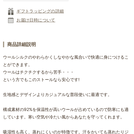
ギフトラッピングの詳細
お届け日時について
商品詳細説明
ウールシルクのやわらかくしなやかな風合いで快適に身につけるこ
とができます。
ウールはチクチクするから苦手・・・
という方でもこのストールなら安心です!
生地感とデザインよりカジュアルな普段使いに最適です。
構成素材の92%を保温性が高いウールが占めているので防寒にも適
しています。寒い空気や冷たい風からあなたを守ってくれます。
吸湿性も高く、蒸れにくいのが特徴です。汗をかいても蒸れたりジ