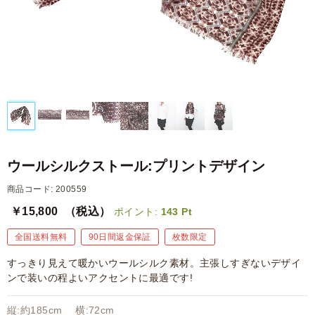
ウールシルクストール:プリントデザイン
商品コード: 200559
￥15,800
（税込）
ポイント:
143
Pt
全国送料無料
90日間返金保証
枚数限定
すっきり見えて暖かいウールシルク素材。主張しすぎないデザイ
ンで装いの程よいアクセントに最適です!
縦:約185cm 横:72cm