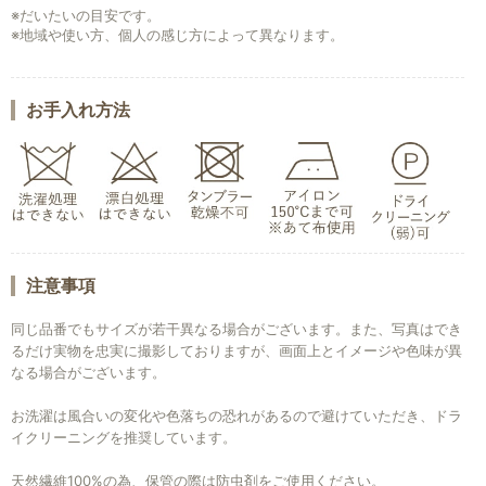
※だいたいの目安です。
※地域や使い方、個人の感じ方によって異なります。
お手入れ方法
注意事項
同じ品番でもサイズが若干異なる場合がございます。また、写真はでき
るだけ実物を忠実に撮影しておりますが、画面上とイメージや色味が異
なる場合がございます。
お洗濯は風合いの変化や色落ちの恐れがあるので避けていただき、ドラ
イクリーニングを推奨しています。
天然繊維100%の為、保管の際は防虫剤をご使用ください。