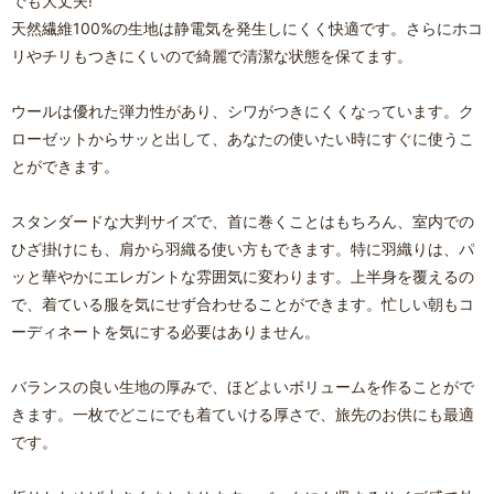
でも大丈夫!
天然繊維100%の生地は静電気を発生しにくく快適です。さらにホコ
リやチリもつきにくいので綺麗で清潔な状態を保てます。
ウールは優れた弾力性があり、シワがつきにくくなっています。ク
ローゼットからサッと出して、あなたの使いたい時にすぐに使うこ
とができます。
スタンダードな大判サイズで、首に巻くことはもちろん、室内での
ひざ掛けにも、肩から羽織る使い方もできます。特に羽織りは、パ
ッと華やかにエレガントな雰囲気に変わります。上半身を覆えるの
で、着ている服を気にせず合わせることができます。忙しい朝もコ
ーディネートを気にする必要はありません。
バランスの良い生地の厚みで、ほどよいボリュームを作ることがで
きます。一枚でどこにでも着ていける厚さで、旅先のお供にも最適
です。