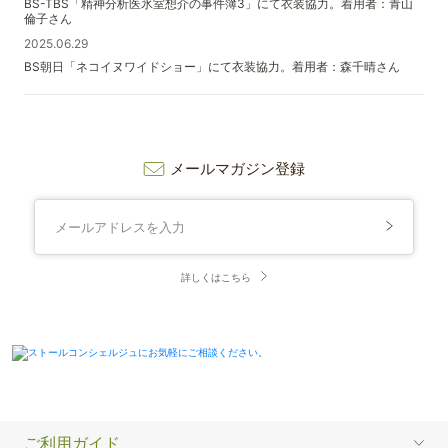
BS-TBS「精神分析医氷室想介の事件簿3」にて衣装協力。着用者：青山
倫子さん
2025.06.29
BS朝日「ネコイヌワイドショー」にて衣装協力。着用者：森千晴さん
メールマガジン登録
詳しくはこちら
ご利用ガイド