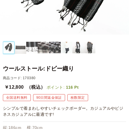
ウールストール:ドビー織り
商品コード: 170380
￥12,800
（税込）
ポイント:
116
Pt
全国送料無料
90日間返金保証
枚数限定
シンプルで着まわしやすいチェックボーダー。カジュアルやビジ
ネスカジュアルに最適です!
縦:186cm 横:70cm