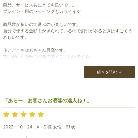
商品、サービス共にとても良いです。
プレゼント用のラッピングもカワイイ♡
商品数が多いので選ぶのが楽しいです。
自分で使える金額もかぎられているので割引があるときはすごくう
お買い物を続ける
カートへ進む
れしいです。
使いごこちはもちろん最高です。
首元がはなやかになるのですごくいいです☆
+
続きを読む
「あらー、お客さんお洒落の達人ね！」
2023・10・24
A・S 様 女性
61歳