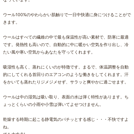
ウール100%のやわらかい肌触りで一日中快適に身につけることがで
きます。
ウールはすべての繊維の中で最も保温性が高い素材で、防寒に最適
です。発熱性も高いので、自動的に中に暖かい空気を作り出し、冷
たい風や寒い空気からあなたを守ってくれます。
吸湿性も高く、蒸れにくいのが特徴です。まるで、体温調整を自動
的にしてくれる首回りのエアコンのような働きをしてくれます。汗
をかいても蒸れたりジメジメせず、サラッと爽やかに過ごせます。
ウールは中の湿気は吸い取り、表面の水は弾く特性があります。ち
ょっとくらいの小雨や小雪は弾いてよせつけません。
乾燥する時期に起こる静電気のパチッとする感じ・・・不快ですよ
ね。