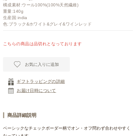
構成素材:ウール100%(100%天然繊維)
重量:140g
生産国:india
色:ブラック&ホワイト&グレイ&ワインレッド
こちらの商品は品切れとなっております
お気に入りに追加
ギフトラッピングの詳細
お届け日時について
商品詳細説明
ベーシックなチェックボーダー柄でオン・オフ問わず合わせやすく
なっています。