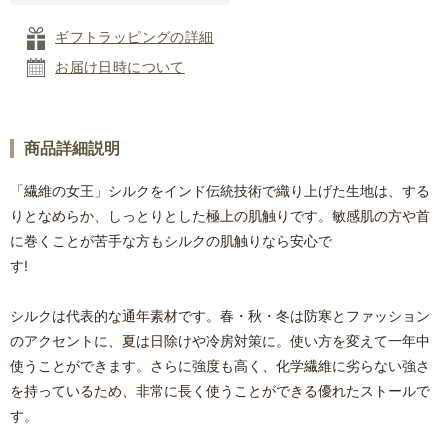
ギフトラッピングの詳細
お届け日時について
商品詳細説明
「繊維の女王」シルクをインド伝統技術で織り上げた生地は、する
りとなめらか、しっとりとした極上の肌触りです。敏感肌の方や首
に巻くことが苦手な方もシルクの肌触りなら安心で
す!
シルクは代表的な通年素材です。春・秋・冬は防寒とファッション
のアクセントに、夏は日除けや冷房対策に。使い方を変えて一年中
使うことができます。さらに強度も高く、化学繊維に劣らない強さ
を持っているため、非常に長く使うことができる優れたストールで
す。