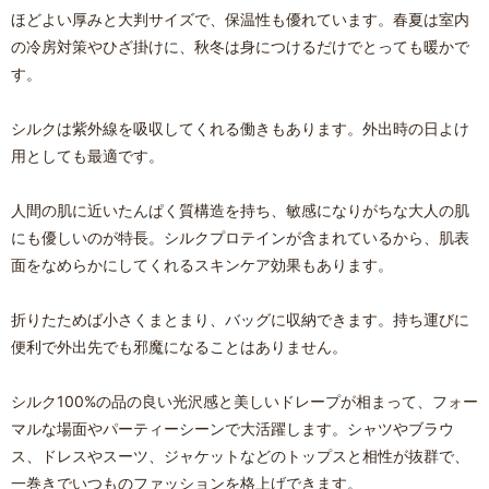
ほどよい厚みと大判サイズで、保温性も優れています。春夏は室内
の冷房対策やひざ掛けに、秋冬は身につけるだけでとっても暖かで
す。
シルクは紫外線を吸収してくれる働きもあります。外出時の日よけ
用としても最適です。
人間の肌に近いたんぱく質構造を持ち、敏感になりがちな大人の肌
にも優しいのが特長。シルクプロテインが含まれているから、肌表
面をなめらかにしてくれるスキンケア効果もあります。
折りたためば小さくまとまり、バッグに収納できます。持ち運びに
便利で外出先でも邪魔になることはありません。
シルク100%の品の良い光沢感と美しいドレープが相まって、フォー
マルな場面やパーティーシーンで大活躍します。シャツやブラウ
ス、ドレスやスーツ、ジャケットなどのトップスと相性が抜群で、
一巻きでいつものファッションを格上げできます。