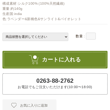
構成素材:シルク100% (100%天然繊維)
重量:約140g
生産国:india
色:ラベンダー&新橋色&サンライト&バイオレット
数量 :
カートに入れる
0263-88-2762
お電話でもご注文いただけます(10:00〜18:00)
お気に入りに追加