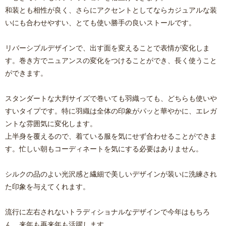
和装とも相性が良く、さらにアクセントとしてならカジュアルな装
いにも合わせやすい、とても使い勝手の良いストールです。
リバーシブルデザインで、出す面を変えることで表情が変化しま
す。巻き方でニュアンスの変化をつけることができ、長く使うこと
ができます。
スタンダートな大判サイズで巻いても羽織っても、どちらも使いや
すいタイプです。特に羽織は全体の印象がパッと華やかに、エレガ
ントな雰囲気に変化します。
上半身を覆えるので、着ている服を気にせず合わせることができま
す。忙しい朝もコーディネートを気にする必要はありません。
シルクの品のよい光沢感と繊細で美しいデザインが装いに洗練され
た印象を与えてくれます。
流行に左右されないトラディショナルなデザインで今年はもちろ
ん、来年も再来年も活躍します。