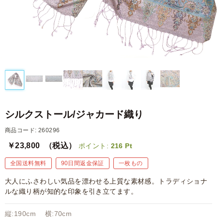
シルクストール/ジャカード織り
商品コード: 260296
￥23,800
（税込）
ポイント:
216
Pt
全国送料無料
90日間返金保証
一枚もの
大人にふさわしい気品を漂わせる上質な素材感。トラディショナ
ルな織り柄が知的な印象を引き立てます。
縦:190cm 横:70cm