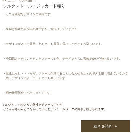
シルクストール：ジャカード織り
・とても素敵なデザインで満足です。
・冬場は静電気が悩みの種ですが、解決はしていません。
・デザインがとても豊富、色もとても豊富で選ぶことがとても楽しいです。
・今回購入させていただいたストールを色、デザインともに素敵で使い心地も良いです。
・変化はなし・・・ただ、ストールが増えるごとに合わせることのできる服も増えていくので
（色、デザインによって。）とても楽しいです。
・梱包状態等全てパーフェクトです。
おひとり、おひとりの個性あるメールですが、
どこかがちゃんとつながっているというチームワークの良さが感じられます。
+
続きを読む