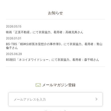
お知らせ
2026.05.15
映画「正直不動産」にて衣装協力。着用者：高橋克典さん
2026.01.01
BS-TBS「精神分析医氷室想介の事件簿3」にて衣装協力。着用者：青山
倫子さん
2025.06.29
BS朝日「ネコイヌワイドショー」にて衣装協力。着用者：森千晴さん
メールマガジン登録