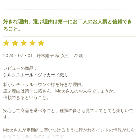
好きな理由、選ぶ理由は第一にお二人のお人柄と信頼でき
ること。
2024・07・01
鈴木陽子 様 女性
72歳
レビューの商品：
シルクストール：ジャカード織り
私がナチュラルラウンジ様を好きな理由。
選ぶ理由は第一に拓さん、Motoさんのお人柄でしょうか。
信頼できるということ。
安心して商品を選べること、種類の多さも見ていてとても楽しいで
す。
Motoさんが定期的に買いつけるように行かれるインドの情報が知ら
れることも楽しみのひとつです。