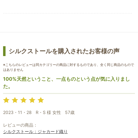
シルクストールを購入されたお客様の声
※こちらのレビューは同カテゴリーの商品に対するものであり、全く同じ商品のもので
はありません
100%天然ということ、一点ものという点が気に入りまし
た。
2023・11・28
R・S 様 女性
57歳
レビューの商品：
シルクストール：ジャカード織り
お買い物を続ける
カートへ進む