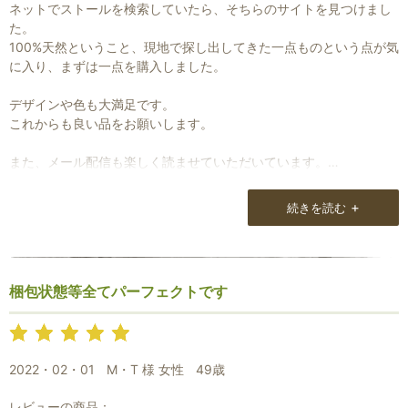
ネットでストールを検索していたら、そちらのサイトを見つけまし
た。
100%天然ということ、現地で探し出してきた一点ものという点が気
に入り、まずは一点を購入しました。
デザインや色も大満足です。
これからも良い品をお願いします。
また、メール配信も楽しく読ませていただいています。
+
続きを読む
梱包状態等全てパーフェクトです
2022・02・01
M・T 様 女性
49歳
レビューの商品：