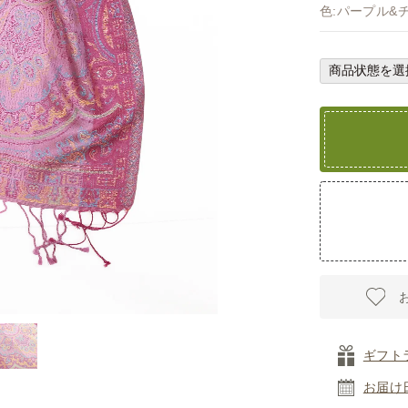
色:パープル&
ギフト
お届け