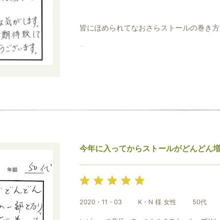
皆にほめられてなおさらストールの巻き方
現在14枚持っておりますが、ストールの
かる様にしております。
お二人の信念と誠実さ、コンセプト等信頼
オートクチュール、プレタポルテの様な気
今年に入ってからストールがどんどん
今後の益々のご活躍と新商品に期待致して
幸を運んで下さり、ありがとうございます
2020・11・03
K・N 様 女性
50代