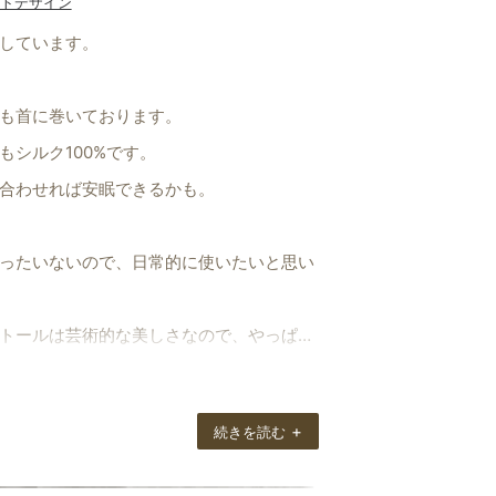
トデザイン
しています。
も首に巻いております。
シルク100%です。
合わせれば安眠できるかも。
ったいないので、日常的に使いたいと思い
トールは芸術的な美しさなので、やっぱり
+
続きを読む