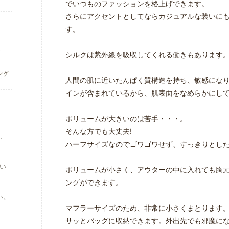
でいつものファッションを格上げできます。
さらにアクセントとしてならカジュアルな装いに
す。
シルクは紫外線を吸収してくれる働きもあります
人間の肌に近いたんぱく質構造を持ち、敏感にな
インが含まれているから、肌表面をなめらかにし
ボリュームが大きいのは苦手・・・。
そんな方でも大丈夫!
、
ハーフサイズなのでゴワゴワせず、すっきりとし
い
ボリュームが小さく、アウターの中に入れても胸
ングができます。
い。
マフラーサイズのため、非常に小さくまとります
サッとバッグに収納できます。外出先でも邪魔に