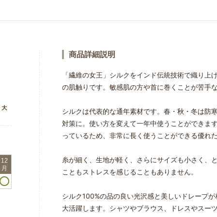
商品詳細説明
「繊維の女王」シルクをインド伝統技術で織り上
の肌触りです。敏感肌の方や首に巻くことが苦手
シルクは代表的な通年素材です。春・秋・冬は防
対策に。使い方を変えて一年中使うことができま
っているため、非常に長く使うことができる優れ
糸が細く、生地が軽く、さらにサイズも小さく、
こともストレスを感じることもありません。
シルク100%の品の良い光沢感と美しいドレープ
大活躍します。シャツやブラウス、ドレスやスーツ