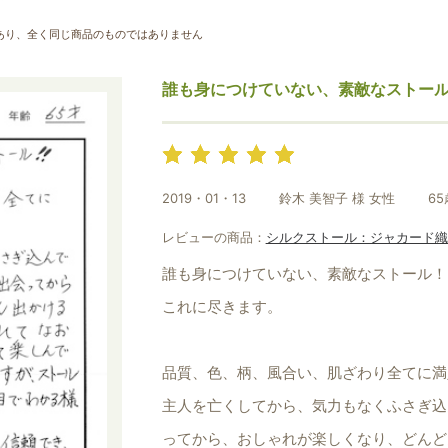
お買い物を続ける
カートへ進む
あり、全く同じ商品のものではありません
誰も身につけていない、素敵なストー
2019・01・13
鈴木 美智子 様 女性
65
レビューの商品：
シルクストール：ジャカード織
誰も身につけていない、素敵なストール！
これに尽きます。
品質、色、柄、風合い、肌ざわり全てに満
主人を亡くしてから、気力もなくふさぎ込
ってから、おしゃれが楽しくなり、どんど