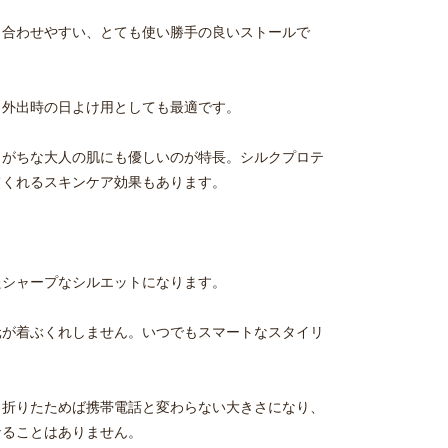
も合わせやすい、とても使い勝手の良いストールで
。外出時の日よけ用としても最適です。
りがちな大人の肌にも優しいのが特長。シルクプロテ
てくれるスキンケア効果もあります。
たシャープなシルエットになります。
元が着ぶくれしません。いつでもスマートなスタイリ
。折りたためば携帯電話と変わらない大きさになり、
なることはありません。