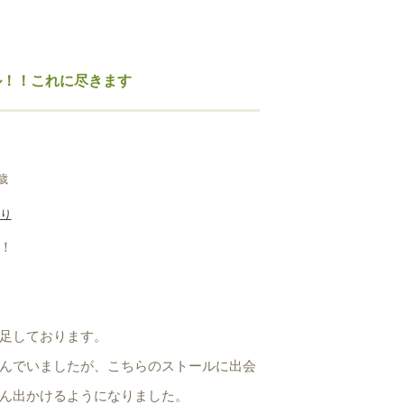
ル！！これに尽きます
歳
り
！
足しております。
んでいましたが、こちらのストールに出会
ん出かけるようになりました。