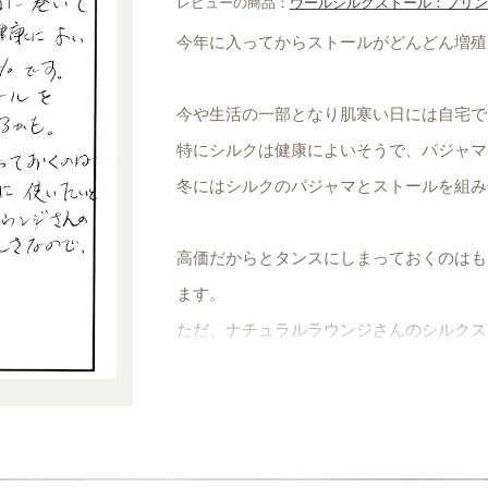
レビューの商品：
ウールシルクストール：プリン
今年に入ってからストールがどんどん増殖
今や生活の一部となり肌寒い日には自宅で
特にシルクは健康によいそうで、パジャマも
冬にはシルクのパジャマとストールを組み
高価だからとタンスにしまっておくのはも
ます。
ただ、ナチュラルラウンジさんのシルクス
外出用でしょうか。