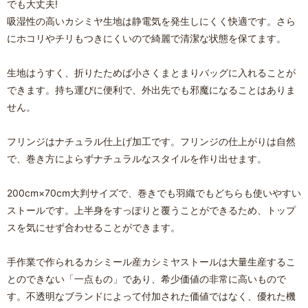
でも大丈夫!
吸湿性の高いカシミヤ生地は静電気を発生しにくく快適です。さら
にホコリやチリもつきにくいので綺麗で清潔な状態を保てます。
生地はうすく、折りたためば小さくまとまりバッグに入れることが
できます。持ち運びに便利で、外出先でも邪魔になることはありま
せん。
フリンジはナチュラル仕上げ加工です。フリンジの仕上がりは自然
で、巻き方によらずナチュラルなスタイルを作り出せます。
200cm×70cm大判サイズで、巻きでも羽織でもどちらも使いやすい
ストールです。上半身をすっぽりと覆うことができるため、トップ
スを気にせず合わせることができます。
手作業で作られるカシミール産カシミヤストールは大量生産するこ
とのできない「一点もの」であり、希少価値の非常に高いもので
す。不透明なブランドによって付加された価値ではなく、優れた機