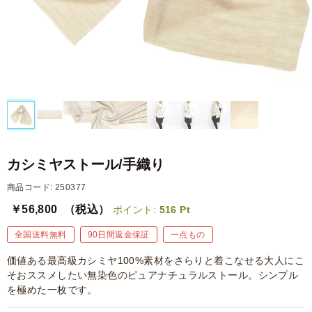
カシミヤストール/手織り
商品コード: 250377
￥56,800
（税込）
ポイント:
516
Pt
全国送料無料
90日間返金保証
一点もの
価値ある最高級カシミヤ100%素材をさらりと着こなせる大人にこ
そおススメしたい無染色のピュアナチュラルストール。シンプル
を極めた一枚です。