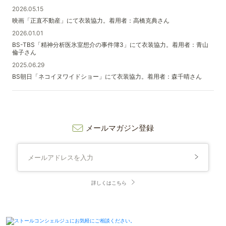
2026.05.15
映画「正直不動産」にて衣装協力。着用者：高橋克典さん
2026.01.01
BS-TBS「精神分析医氷室想介の事件簿3」にて衣装協力。着用者：青山
倫子さん
2025.06.29
BS朝日「ネコイヌワイドショー」にて衣装協力。着用者：森千晴さん
メールマガジン登録
詳しくはこちら