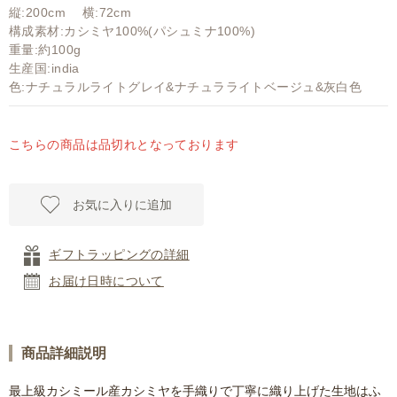
縦:200cm 横:72cm
構成素材:カシミヤ100%(パシュミナ100%)
重量:約100g
生産国:india
色:ナチュラルライトグレイ&ナチュラライトベージュ&灰白色
こちらの商品は品切れとなっております
お気に入りに追加
ギフトラッピングの詳細
お届け日時について
商品詳細説明
最上級カシミール産カシミヤを手織りで丁寧に織り上げた生地はふ