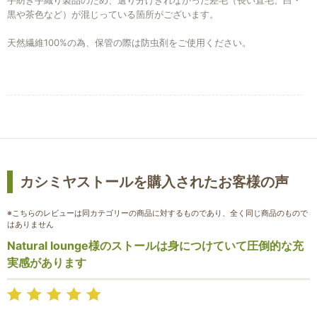
手紡ぎ手織り製品のため、選り分けきれなかった差毛（長い直毛、白・
黒や茶色など）が混じっている箇所がございます。
天然繊維100%の為、保管の際は防虫剤をご使用ください。
お買い物を続ける
カートへ進む
カシミヤストールを購入されたお客様の声
※こちらのレビューは同カテゴリーの商品に対するものであり、全く同じ商品のもので
はありません
Natural lounge様のストールは身につけていて圧倒的な充
実感があります