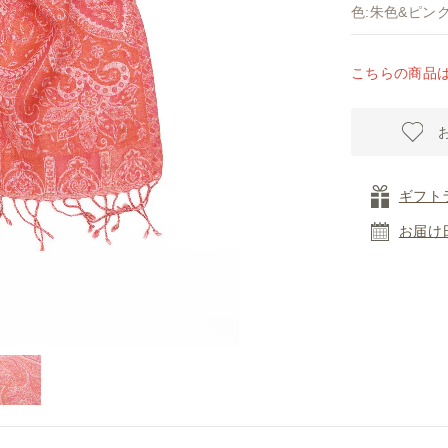
色:朱色&ピン
こちらの商品
ギフト
お届け