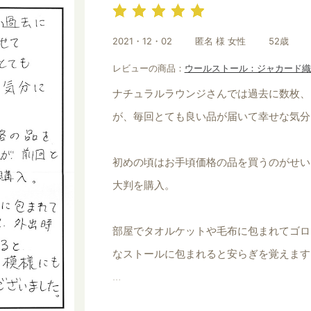
お買い物を続ける
カートへ進む
2021・12・02
匿名 様 女性
52歳
レビューの商品：
ウールストール：ジャカード織
ナチュラルラウンジさんでは過去に数枚、
が、毎回とても良い品が届いて幸せな気分
初めの頃はお手頃価格の品を買うのがせい
大判を購入。
部屋でタオルケットや毛布に包まれてゴロ
なストールに包まれると安らぎを覚えます