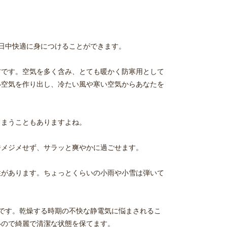
一日中快適に身につけることができます。
材です。空気を多く含み、とても暖かく防寒用として
い空気を作り出し、冷たい風や寒い空気からあなたを
しまうこともありますよね。
ジメジメせず、サラッと爽やかに過ごせます。
性があります。ちょっとくらいの小雨や小雪は弾いて
適です。乾燥する時期の不快な静電気に悩まされるこ
いので綺麗で清潔な状態を保てます。