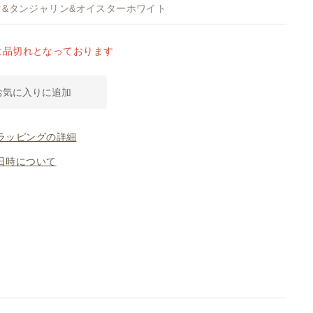
ク&タンジャリン&オイスターホワイト
は品切れとなっております
お気に入りに追加
ラッピングの詳細
日時について