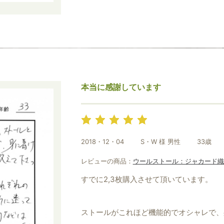
すてきな模様にも心が躍ります。
ありがとうございました。
本当に感謝しています
2018・12・04
S・W 様 男性
33歳
レビューの商品：
ウールストール：ジャカード織
すでに2,3枚購入させて頂いています。
ストールがこれほど機能的でオシャレで、