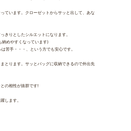
なっています。クローゼットからサッと出して、あな
すっきりとしたシルエットになります。
も納めやすくなっています)
ールは苦手・・・、という方でも安心です。
くまとります。サッとバッグに収納できるので外出先
との相性が抜群です!
活躍します。