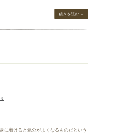
+
続きを読む
り
身に着けると気分がよくなるものだという