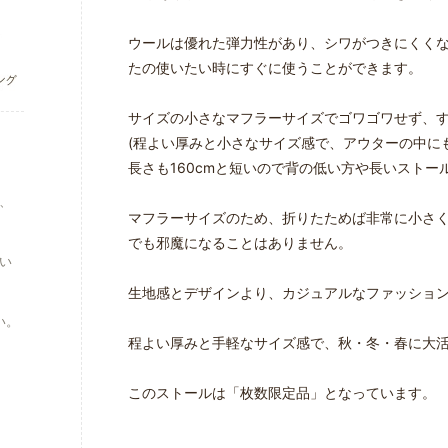
ウールは優れた弾力性があり、シワがつきにくく
たの使いたい時にすぐに使うことができます。
サイズの小さなマフラーサイズでゴワゴワせず、
(程よい厚みと小さなサイズ感で、アウターの中に
長さも160cmと短いので背の低い方や長いスト
、
マフラーサイズのため、折りたためば非常に小さ
でも邪魔になることはありません。
い
生地感とデザインより、カジュアルなファッション
い。
程よい厚みと手軽なサイズ感で、秋・冬・春に大
このストールは「枚数限定品」となっています。