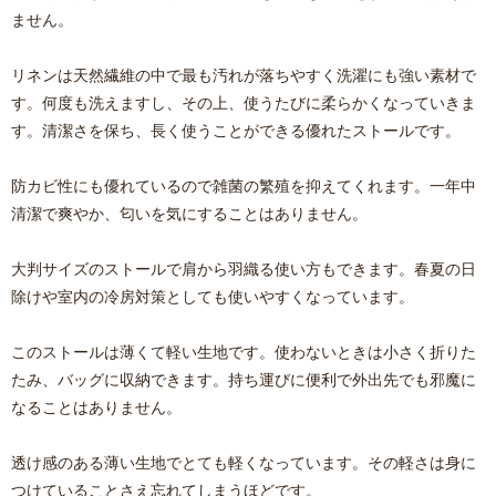
ません。
リネンは天然繊維の中で最も汚れが落ちやすく洗濯にも強い素材で
す。何度も洗えますし、その上、使うたびに柔らかくなっていきま
す。清潔さを保ち、長く使うことができる優れたストールです。
防カビ性にも優れているので雑菌の繁殖を抑えてくれます。一年中
清潔で爽やか、匂いを気にすることはありません。
大判サイズのストールで肩から羽織る使い方もできます。春夏の日
除けや室内の冷房対策としても使いやすくなっています。
このストールは薄くて軽い生地です。使わないときは小さく折りた
たみ、バッグに収納できます。持ち運びに便利で外出先でも邪魔に
なることはありません。
透け感のある薄い生地でとても軽くなっています。その軽さは身に
つけていることさえ忘れてしまうほどです。