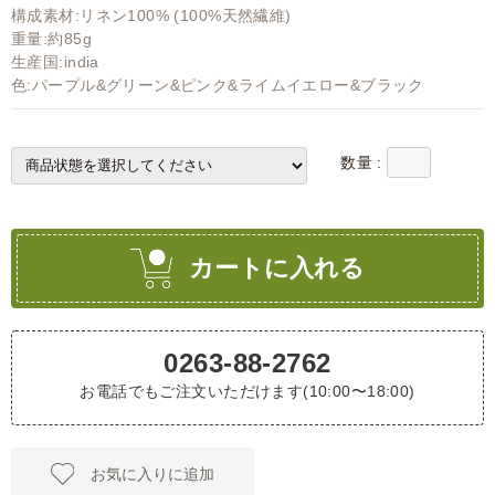
構成素材:リネン100% (100%天然繊維)
重量:約85g
生産国:india
色:パープル&グリーン&ピンク&ライムイエロー&ブラック
数量 :
カートに入れる
0263-88-2762
お電話でもご注文いただけます(10:00〜18:00)
お気に入りに追加