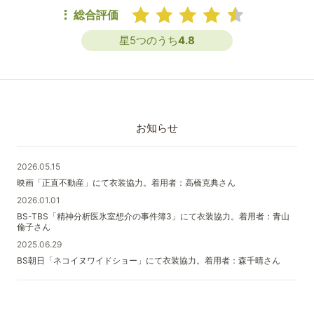
総合評価
星5つのうち
4.8
お知らせ
2026.05.15
映画「正直不動産」にて衣装協力。着用者：高橋克典さん
2026.01.01
BS-TBS「精神分析医氷室想介の事件簿3」にて衣装協力。着用者：青山
倫子さん
2025.06.29
BS朝日「ネコイヌワイドショー」にて衣装協力。着用者：森千晴さん