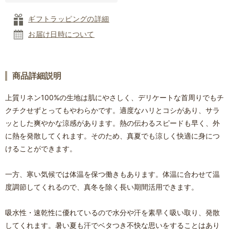
ギフトラッピングの詳細
お届け日時について
商品詳細説明
上質リネン100%の生地は肌にやさしく、デリケートな首周りでもチ
クチクせずとってもやわらかです。適度なハリとコシがあり、サラ
ッとした爽やかな涼感があります。熱の伝わるスピードも早く、外
に熱を発散してくれます。そのため、真夏でも涼しく快適に身につ
けることができます。
一方、寒い気候では体温を保つ働きもあります。体温に合わせて温
度調節してくれるので、真冬を除く長い期間活用できます。
吸水性・速乾性に優れているので水分や汗を素早く吸い取り、発散
してくれます。暑い夏も汗でベタつき不快な思いをすることはあり