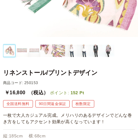
リネンストール/プリントデザイン
商品コード: 250153
￥16,800
（税込）
ポイント:
152
Pt
全国送料無料
90日間返金保証
枚数限定
一枚で大人カジュアル完成。メリハリのあるデザインでどんな巻
き方をしてもアクセント効果が高くなっています！
縦:185cm 横:68cm