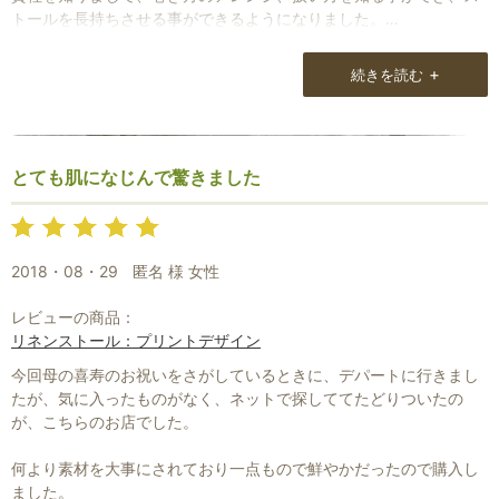
トールを長持ちさせる事ができるようになりました。
全て良かったです。特に梱包に感激しました。
+
続きを読む
とても肌になじんで驚きました
2018・08・29
匿名 様 女性
レビューの商品：
リネンストール：プリントデザイン
今回母の喜寿のお祝いをさがしているときに、デパートに行きまし
たが、気に入ったものがなく、ネットで探しててたどりついたの
が、こちらのお店でした。
何より素材を大事にされており一点もので鮮やかだったので購入し
ました。