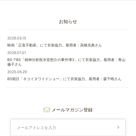
お知らせ
2026.05.15
映画「正直不動産」にて衣装協力。着用者：高橋克典さん
2026.01.01
BS-TBS「精神分析医氷室想介の事件簿3」にて衣装協力。着用者：青山
倫子さん
2025.06.29
BS朝日「ネコイヌワイドショー」にて衣装協力。着用者：森千晴さん
メールマガジン登録