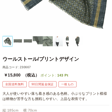
ウールストール/プリントデザイン
商品コード: 230667
￥15,800
（税込）
ポイント:
143
Pt
全国送料無料
90日間返金保証
一枚もの
大人が使いやすい落ち着き感のある色柄。小ぶりなプリント模様
は柄物が苦手な方も挑戦しやすい、上品な表情です。
縦:185cm 横:70cm