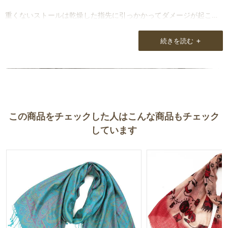
重くないストールは乾燥した指先に引っかかってダメージが起こり
やすいですが、今回購入したものは両側が厚めになっていて、取り
扱いやすいです。
+
続きを読む
なかなか無さそうな柄も気に入っています！
お忙しい中、個別にメール対応をして下さってありがとうございま
す。
この商品をチェックした人はこんな商品もチェック
しています