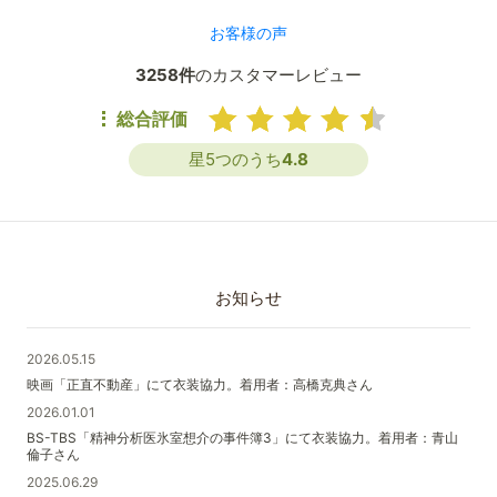
お客様の声
3258件
のカスタマーレビュー
総合評価
星5つのうち
4.8
お知らせ
2026.05.15
映画「正直不動産」にて衣装協力。着用者：高橋克典さん
2026.01.01
BS-TBS「精神分析医氷室想介の事件簿3」にて衣装協力。着用者：青山
倫子さん
2025.06.29