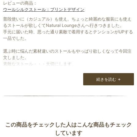
レビューの商品：
ウールシルクストール：プリントデザイン
普段使いに（カジュアル）も使え、ちょっと綺麗めな服装にも使え
るストールが欲しくてNatural Loungeさんへ行きつきました。
手元に届いた時、思った通り素敵で着用するとテンションがUPする
一品でした。
選ぶ時に悩んだ素材違いのストールもやっぱり欲しくなって今回注
文しました。
素敵なストール・・・大切にします。
+
続きを読む
この商品をチェックした人はこんな商品もチェック
しています