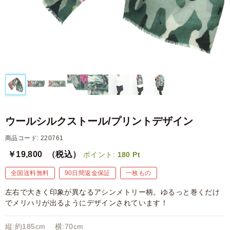
ウールシルクストール/プリントデザイン
商品コード: 220761
￥19,800
（税込）
ポイント:
180
Pt
全国送料無料
90日間返金保証
一枚もの
左右で大きく印象が異なるアシンメトリー柄。ゆるっと巻くだけ
でメリハリが出るようにデザインされています！
縦:約185cm 横:70cm