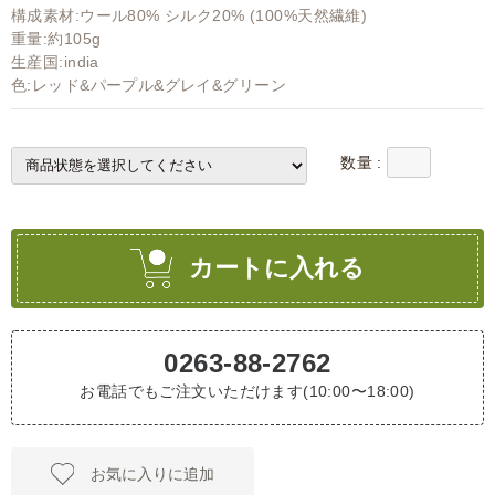
構成素材:ウール80% シルク20% (100%天然繊維)
重量:約105g
生産国:india
色:レッド&パープル&グレイ&グリーン
数量 :
カートに入れる
0263-88-2762
お電話でもご注文いただけます(10:00〜18:00)
お気に入りに追加