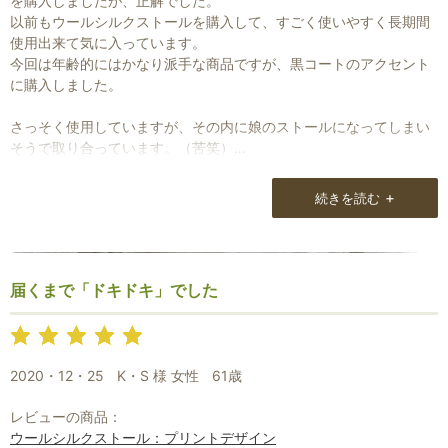
を購入しましたが、正解でした。
以前もウールシルクストールを購入して、すごく使いやすく長期間
使用出来て気に入っています。
今回は年齢的にはかなり派手な商品ですが、黒コートのアクセント
に購入しました。
さっそく使用していますが、その内に娘のストールになってしまい
そうで取り合っています。（苦笑）
これらかも素敵な商品をとりそろえて下さいね。
+
続きを読む
届くまで「ドキドキ」でした
2020・12・25
K・S 様 女性
61歳
レビューの商品：
ウールシルクストール：プリントデザイン