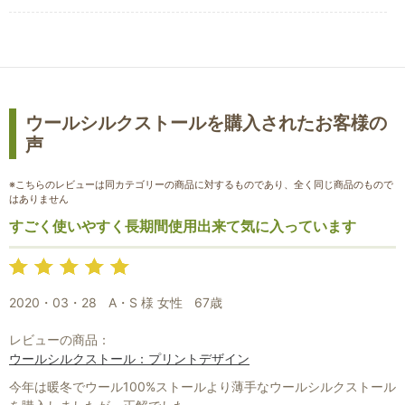
ウールシルクストールを購入されたお客様の
声
※こちらのレビューは同カテゴリーの商品に対するものであり、全く同じ商品のもので
はありません
すごく使いやすく長期間使用出来て気に入っています
お買い物を続ける
カートへ進む
2020・03・28
A・S 様 女性
67歳
レビューの商品：
ウールシルクストール：プリントデザイン
今年は暖冬でウール100%ストールより薄手なウールシルクストール