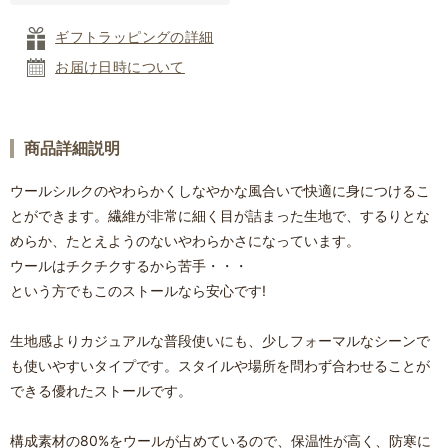
ギフトラッピングの詳細
お届け日時について
商品詳細説明
ウールシルクのやわらかくしなやかな風合いで快適に身につけるこ
とができます。繊維が非常に細く目が詰まった生地で、するりとな
めらか、たとえようのないやわらかさになっています。
ウールはチクチクするから苦手・・・
という方でもこのストールなら安心です!
生地感よりカジュアルな普段使いにも、少しフォーマルなシーンで
も使いやすいタイプです。スタイルや場所を問わず合わせることが
できる優れたストールです。
構成素材の80%をウールが占めているので、保温性が高く、防寒に