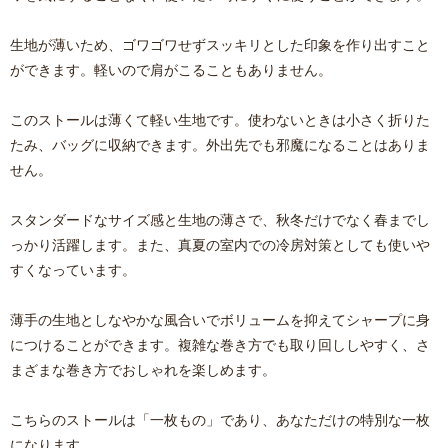
生地が薄いため、ゴワゴワせずスッキリとした印象を作り出すこと
ができます。軽いので肩がこることもありません。
このストールは薄くて軽い生地です。使わないときは小さく折りた
たみ、バッグに収納できます。外出先でも邪魔になることはありま
せん。
スタンダードなサイズ感と生地の薄さで、秋冬だけでなく春までし
っかり活躍します。また、真夏の室内での冷房対策としても使いや
すくなっています。
薄手の生地としなやかな風合いでボリュームを抑えてシャープに身
につけることができます。複雑な巻き方でも取り回ししやすく、さ
まざまな巻き方でおしゃれを楽しめます。
こちらのストールは「一枚もの」であり、あなただけの特別な一枚
になります。