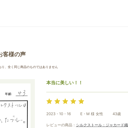
お買い物を続ける
カートへ進む
お客様の声
あり、全く同じ商品のものではありません
本当に美しい！！
2023・10・16
E・M 様 女性
43歳
レビューの商品：
シルクストール：ジャカード織