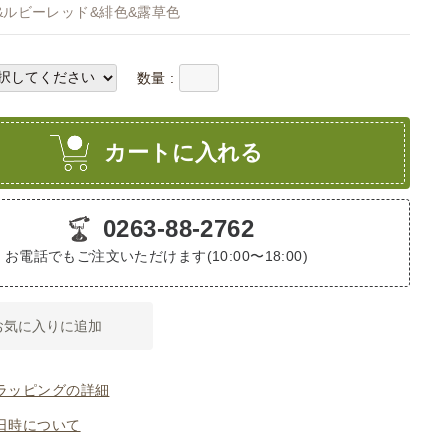
&ルビーレッド&緋色&露草色
数量 :
カートに入れる
0263-88-2762
お電話でもご注文いただけます(10:00〜18:00)
お気に入りに追加
ラッピングの詳細
日時について