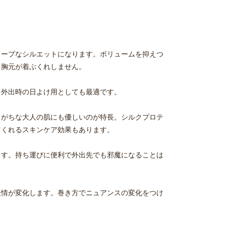
ャープなシルエットになります。ボリュームを抑えつ
も胸元が着ぶくれしません。
。外出時の日よけ用としても最適です。
りがちな大人の肌にも優しいのが特長。シルクプロテ
てくれるスキンケア効果もあります。
ます。持ち運びに便利で外出先でも邪魔になることは
表情が変化します。巻き方でニュアンスの変化をつけ