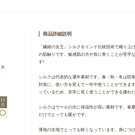
商品詳細説明
「繊維の女王」シルクをインド伝統技術で織り上
の肌触りです。敏感肌の方や首に巻くことが苦手
す!
シルクは代表的な通年素材です。春・秋・冬は防
対策に。使い方を変えて一年中使うことができま
っているため、非常に長く使うことができる優れ
シルクはウールの次に保温性が高い素材です。春
だけでとっても暖かです。
薄地の生地でとっても軽くなっています。身につ