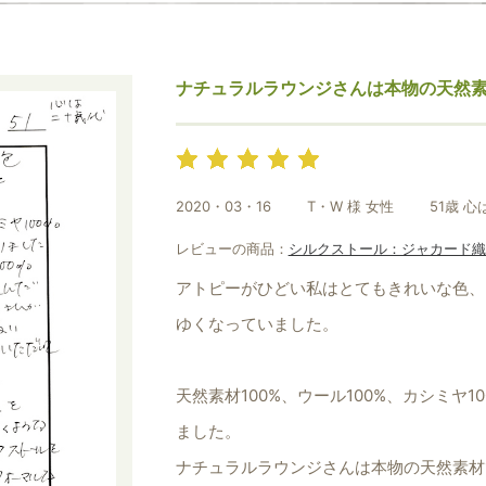
光沢は決してテカテカしてるわけではなく
さ。
ナチュラルラウンジさんは本物の天然素
色味はうっすらとしているけどちゃんと青
本当に素晴らしいです！！
2020・03・16
T・W 様 女性
51歳 
レビューの商品：
シルクストール：ジャカード織
アトピーがひどい私はとてもきれいな色、
ゆくなっていました。
天然素材100%、ウール100%、カシミヤ
ました。
ナチュラルラウンジさんは本物の天然素材1