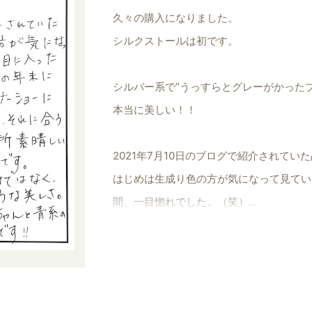
久々の購入になりました。
シルクストールは初です。
シルバー系で”うっすらとグレーがかったブ
本当に美しい！！
2021年7月10日のブログで紹介されてい
はじめは生成り色の方が気になって見てい
間、一目惚れでした。（笑）
この年末に奮発して某有名ホテルのディナ
ってそれに合うストールが欲しいと探して
感謝です。