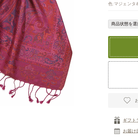
色:マジェンタ
ギフト
お届け