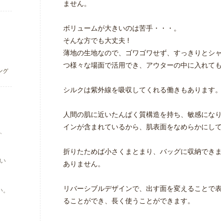
ません。
ボリュームが大きいのは苦手・・・。
そんな方でも大丈夫 !
薄地の生地なので、ゴワゴワせず、すっきりとシ
つ様々な場面で活用でき、アウターの中に入れて
シルクは紫外線を吸収してくれる働きもあります
人間の肌に近いたんぱく質構造を持ち、敏感にな
インが含まれているから、肌表面をなめらかにし
、
折りたためば小さくまとまり、バッグに収納でき
い
ありません。
リバーシブルデザインで、出す面を変えることで
い。
ることができ、長く使うことができます。