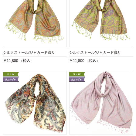
シルクストール/ジャカード織り
シルクストール/ジャカード織り
￥11,800 （税込）
￥11,800 （税込）