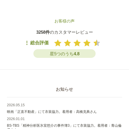
お客様の声
3258件
のカスタマーレビュー
総合評価
星5つのうち
4.8
お知らせ
2026.05.15
映画「正直不動産」にて衣装協力。着用者：高橋克典さん
2026.01.01
BS-TBS「精神分析医氷室想介の事件簿3」にて衣装協力。着用者：青山倫