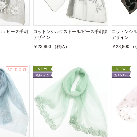
ル：ビーズ手刺
コットンシルクストール/ビーズ手刺繍
コットンシル
デザイン
デザイン
￥23,800 （税込）
￥23,800 