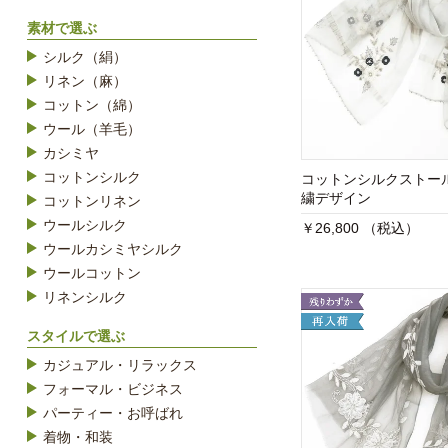
素材で選ぶ
シルク（絹）
リネン（麻）
コットン（綿）
ウール（羊毛）
カシミヤ
コットンシルク
コットンシルクストー
繍デザイン
コットンリネン
ウールシルク
￥26,800 （税込）
ウールカシミヤシルク
ウールコットン
リネンシルク
スタイルで選ぶ
カジュアル・リラックス
フォーマル・ビジネス
パーティー・お呼ばれ
着物・和装