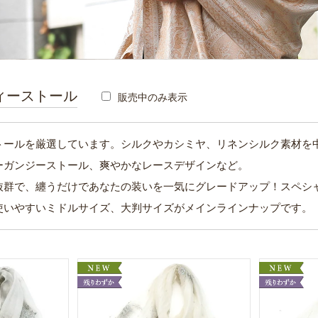
ィーストール
販売中のみ表示
トールを厳選しています。シルクやカシミヤ、リネンシルク素材を
ーガンジーストール、爽やかなレースデザインなど。
抜群で、纏うだけであなたの装いを一気にグレードアップ！スペシ
使いやすいミドルサイズ、大判サイズがメインラインナップです。