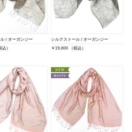
ル / オーガンジー
シルクストール / オーガンジー
（税込）
￥19,800 （税込）