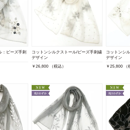
ル：ビーズ手刺
コットンシルクストール/ビーズ手刺繍
コットンシル
デザイン
デザイン
￥26,800 （税込）
￥25,800 