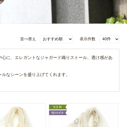
並べ替え
表示件数
中心に、エレガントなジャガード織りストール、
透け感があ
ャルなシーンを盛り上げてくれます。