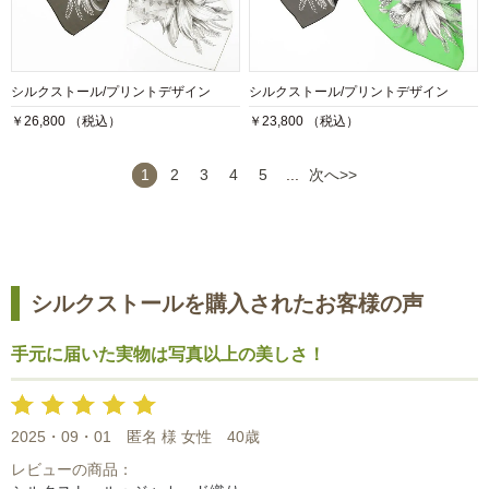
シルクストール/プリントデザイン
シルクストール/プリントデザイン
￥26,800 （税込）
￥23,800 （税込）
1
2
3
4
5
...
次へ>>
シルクストールを購入されたお客様の声
手元に届いた実物は写真以上の美しさ！
2025・09・01
匿名 様 女性
40歳
レビューの商品：