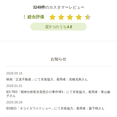
3249件
のカスタマーレビュー
総合評価
星5つのうち
4.8
お知らせ
2026.05.15
映画「正直不動産」にて衣装協力。着用者：高橋克典さん
2026.01.01
BS-TBS「精神分析医氷室想介の事件簿3」にて衣装協力。着用者：青山倫
子さん
2025.06.29
BS朝日「ネコイヌワイドショー」にて衣装協力。着用者：森千晴さん