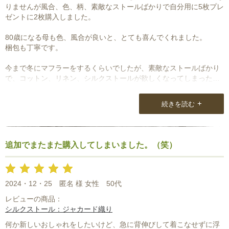
りませんが風合、色、柄、素敵なストールばかりで自分用に5枚プレ
ゼントに2枚購入しました。
80歳になる母も色、風合が良いと、とても喜んでくれました。
梱包も丁寧です。
今まで冬にマフラーをするくらいでしたが、素敵なストールばかり
で、コットン、リネン、シルクストールが欲しくなってしまったの
が悩みです。
+
続きを読む
追加でまたまた購入してしまいました。（笑）
2024・12・25
匿名 様 女性
50代
レビューの商品：
シルクストール：ジャカード織り
何か新しいおしゃれをしたいけど、急に背伸びして着こなせずに浮