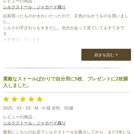
レビューの商品：
シルクストール：ジャカード織り
以前買ったものがきれいだったので、又色のちがうものを買いまし
た。
シルクの手ざわりもすきだし、光沢があって見ていてもすてきで
す。
大変満足しています。
+
続きを読む
素敵なストールばかりで自分用に5枚、プレゼントに2枚購
入しました。
2025・03・03
M・K 様 女性
50歳
レビューの商品：
シルクストール：ジャカード織り
最初にこちらのお店でシルクストールを購入してから、まだ1年にな